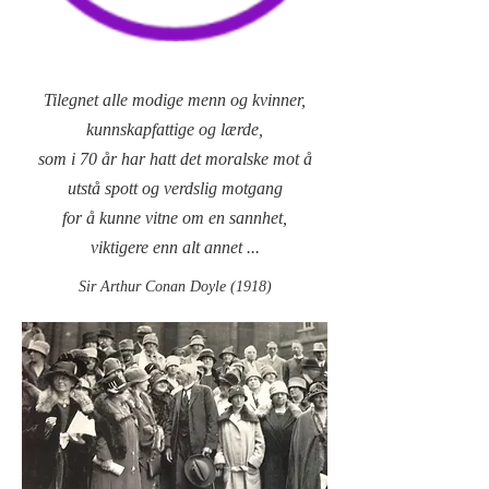
Tilegnet alle modige menn og kvinner,
kunnskapfattige og lærde,
som i 70 år har hatt det moralske mot å
utstå spott og verdslig motgang
for å kunne vitne om en sannhet,
viktigere enn alt annet ...
Sir Arthur Conan Doyle (1918)