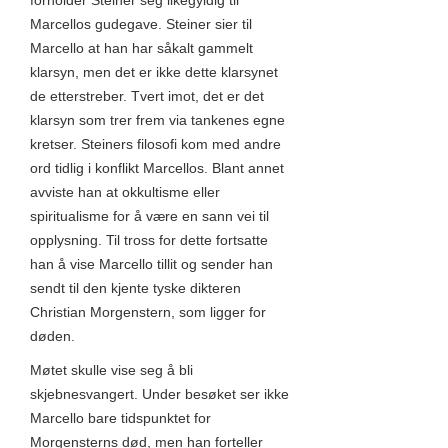
forholder Steiner seg likegyldig til
Marcellos gudegave. Steiner sier til
Marcello at han har såkalt gammelt
klarsyn, men det er ikke dette klarsynet
de etterstreber. Tvert imot, det er det
klarsyn som trer frem via tankenes egne
kretser. Steiners filosofi kom med andre
ord tidlig i konflikt Marcellos. Blant annet
avviste han at okkultisme eller
spiritualisme for å være en sann vei til
opplysning. Til tross for dette fortsatte
han å vise Marcello tillit og sender han
sendt til den kjente tyske dikteren
Christian Morgenstern, som ligger for
døden.
Møtet skulle vise seg å bli
skjebnesvangert. Under besøket ser ikke
Marcello bare tidspunktet for
Morgensterns død, men han forteller