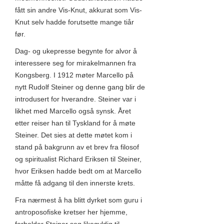
fått sin andre Vis-Knut, akkurat som Vis-
Knut selv hadde forutsette mange tiår
før.
Dag- og ukepresse begynte for alvor å
interessere seg for mirakelmannen fra
Kongsberg. I 1912 møter Marcello på
nytt Rudolf Steiner og denne gang blir de
introdusert for hverandre. Steiner var i
likhet med Marcello også synsk. Året
etter reiser han til Tyskland for å møte
Steiner. Det sies at dette møtet kom i
stand på bakgrunn av et brev fra filosof
og spiritualist Richard Eriksen til Steiner,
hvor Eriksen hadde bedt om at Marcello
måtte få adgang til den innerste krets.
Fra nærmest å ha blitt dyrket som guru i
antroposofiske kretser her hjemme,