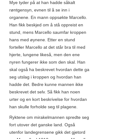
Mye tyder på at han hadde såkalt
røntgensyn, evnen til å se inn i
organene. En mann oppsøkte Marcello.
Han fikk beskjed om å stå oppreist en
stund, mens Marcello saumfar kroppen
hans med øynene. Etter en stund
forteller Marcello at det står bra til med
hjerte, lungene likeså, men den ene
nyren fungerer ikke som den skal. Han
skal også ha beskrevet hvordan dette ga
seg utslag i kroppen og hvordan han
hadde det. Bedre kunne mannen ikke
beskrevet det selv. Så fikk han noen
urter og en kort beskrivelse for hvordan
han skulle forholde seg til plagene.
Ryktene om mirakelmannen spredte seg
fort utover det ganske land. Også
utenfor landegrensene gikk det gjetord