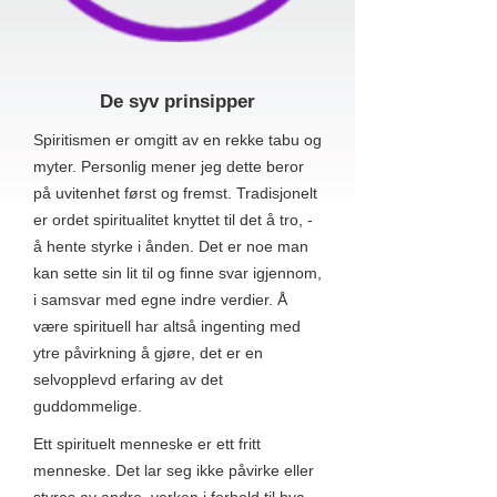
De syv prinsipper
Spiritismen er omgitt av en rekke tabu og
myter. Personlig mener jeg dette beror
på uvitenhet først og fremst. Tradisjonelt
er ordet spiritualitet knyttet til det å tro, -
å hente styrke i ånden. Det er noe man
kan sette sin lit til og finne svar igjennom,
i samsvar med egne indre verdier. Å
være spirituell har altså ingenting med
ytre påvirkning å gjøre, det er en
selvopplevd erfaring av det
guddommelige.
Ett spirituelt menneske er ett fritt
menneske. Det lar seg ikke påvirke eller